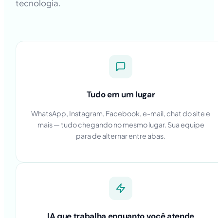
tecnologia.
Tudo em um lugar
WhatsApp, Instagram, Facebook, e-mail, chat do site e
mais — tudo chegando no mesmo lugar. Sua equipe
para de alternar entre abas.
IA que trabalha enquanto você atende