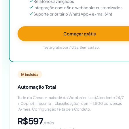
Relatórios avançados
Integração com n8n e webhooks customizados
Suporte prioritário WhatsApp + e-mail (4h)
Começar grátis
Teste grátis por 7 dias. Sem cartão.
IA incluída
Automação Total
Tudo do Crescer mais a IA do Wooba inclusa (Atendente 24/7
+ Copilot + resumo + classificação), com ~1.800 conversas
IA/mês. Configuração feita pela Conduto.
R$597
/mês