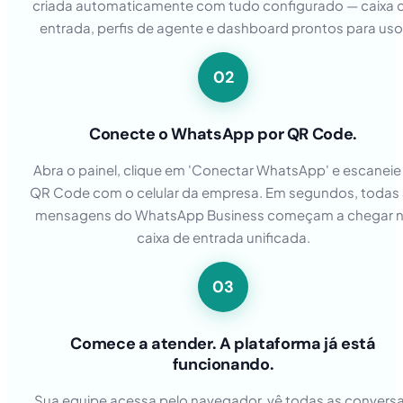
criada automaticamente com tudo configurado — caixa 
entrada, perfis de agente e dashboard prontos para uso
02
Conecte o WhatsApp por QR Code.
Abra o painel, clique em 'Conectar WhatsApp' e escaneie
QR Code com o celular da empresa. Em segundos, todas 
mensagens do WhatsApp Business começam a chegar 
caixa de entrada unificada.
03
Comece a atender. A plataforma já está
funcionando.
Sua equipe acessa pelo navegador, vê todas as convers