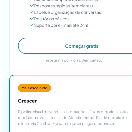
Respostas rápidas (templates)
Labels e organização de conversas
Relatórios básicos
Suporte por e-mail (até 24h)
Começar grátis
Teste grátis por 7 dias. Sem cartão.
Mais escolhido
Crescer
Pipeline visual de vendas, automações, fluxos próprios e oito
módulos novos — incluindo Atendimentos. Plus IA própria do
cliente via Chatbot Flows, se quiser plugar credenciais.