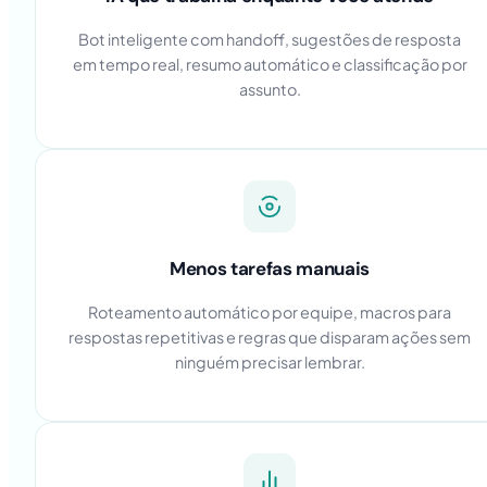
Bot inteligente com handoff, sugestões de resposta
em tempo real, resumo automático e classificação por
assunto.
Menos tarefas manuais
Roteamento automático por equipe, macros para
respostas repetitivas e regras que disparam ações sem
ninguém precisar lembrar.