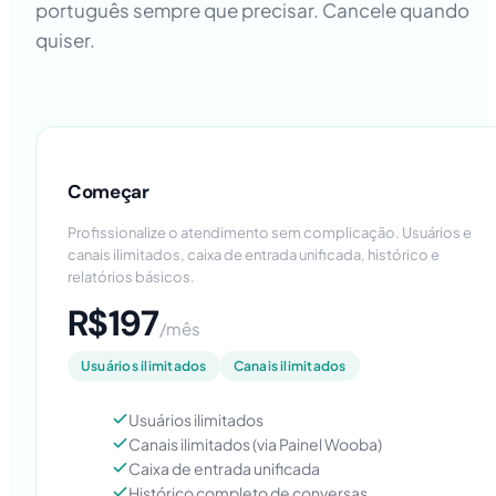
português sempre que precisar. Cancele quando
quiser.
Começar
Profissionalize o atendimento sem complicação. Usuários e
canais ilimitados, caixa de entrada unificada, histórico e
relatórios básicos.
R$197
/mês
Usuários ilimitados
Canais ilimitados
Usuários ilimitados
Canais ilimitados (via Painel Wooba)
Caixa de entrada unificada
Histórico completo de conversas