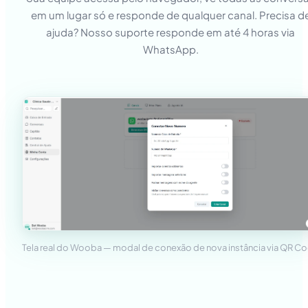
em um lugar só e responde de qualquer canal. Precisa d
ajuda? Nosso suporte responde em até 4 horas via
WhatsApp.
Tela real do Wooba — modal de conexão de nova instância via QR C