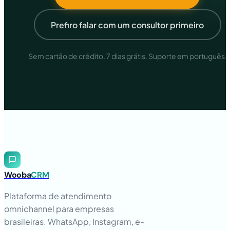
Prefiro falar com um consultor primeiro
Sem cartão de crédito. 7 dias grátis. Suporte em português.
Wooba
CRM
Plataforma de atendimento
omnichannel para empresas
brasileiras. WhatsApp, Instagram, e-