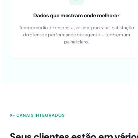
Dados que mostram onde melhorar
Tempo médio de resposta, volume por canal, satisfação
do cliente e performance por agente — tudo em um
painel claro.
9+ CANAIS INTEGRADOS
Seus clientes estão em vário