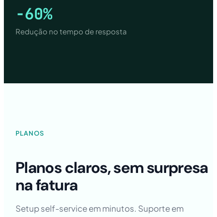
-60%
Redução no tempo de resposta
PLANOS
Planos claros, sem surpresa
na fatura
Setup self-service em minutos. Suporte em